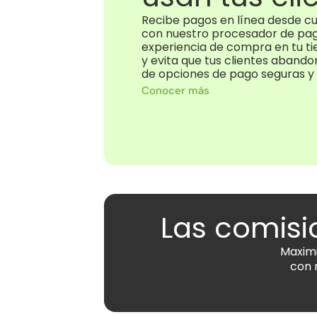
Recibe pagos en línea desde cu
con nuestro procesador de pago
experiencia de compra en tu tie
y evita que tus clientes abandon
de opciones de pago seguras y 
Conocer más
Las comisi
Maximi
con 