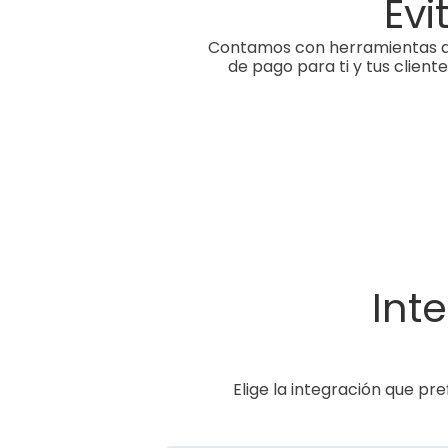
Evi
Contamos con herramientas ava
de pago para ti y tus clien
Int
Elige la integración que pr