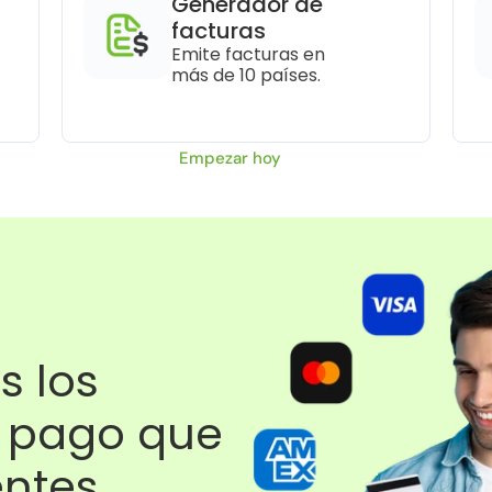
Generador de 
facturas
Emite facturas en 
más de 10 países.
Empezar hoy
 los 
pago que 
entes