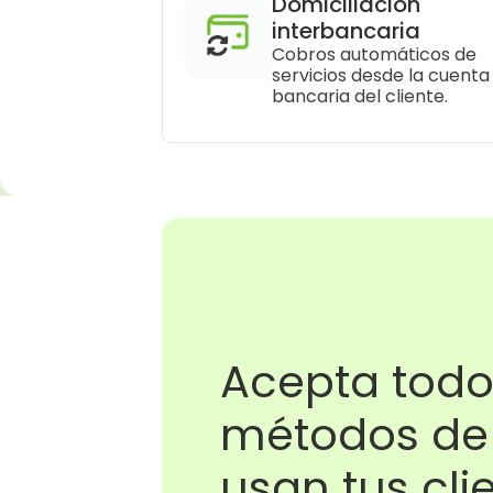
Domiciliación 
interbancaria
Cobros automáticos de 
servicios desde la cuenta 
bancaria del cliente.
Acepta todos
métodos de 
usan tus cli