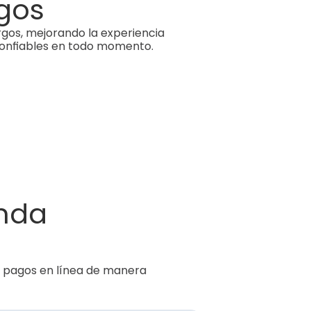
rgos
os, mejorando la experiencia 
 confiables en todo momento.
nda 
ir pagos en línea de manera 