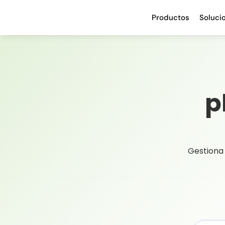
Productos
Soluci
p
Gestiona 