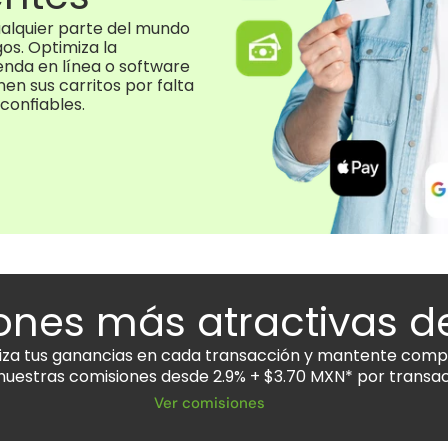
alquier parte del mundo 
s. Optimiza la 
nda en línea o software 
en sus carritos por falta 
confiables.
ones más atractivas 
za tus ganancias en cada transacción y mantente compe
nuestras comisiones desde 2.9% + $3.70 MXN* por transac
Ver comisiones