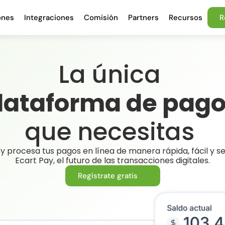
ones
Integraciones
Comisión
Partners
Recursos
R
La única 
lataforma de pag
que necesitas 
y procesa tus pagos en línea de manera rápida, fácil y se
Ecart Pay, el futuro de las transacciones digitales.
Regístrate gratis