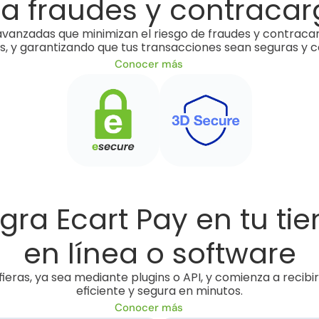
ta fraudes y contraca
nzadas que minimizan el riesgo de fraudes y contracarg
tes, y garantizando que tus transacciones sean seguras y
Conocer más
egra Ecart Pay en tu tie
en línea o software
efieras, ya sea mediante plugins o API, y comienza a recib
eficiente y segura en minutos.
Conocer más