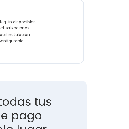
lug-in disponibles
ctualizaciones
ácil instalación
onfigurable
todas tus 
e pago 